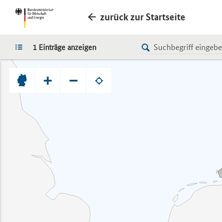
zurück zur Startseite
LISTE
1 Einträge anzeigen
+
−