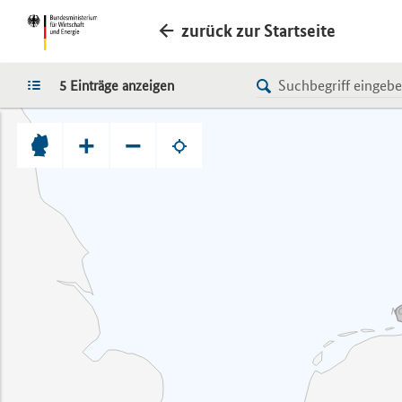
zurück zur Startseite
LISTE
5 Einträge anzeigen
+
−