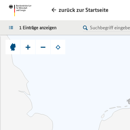
zurück zur Startseite
LISTE
1 Einträge anzeigen
+
−