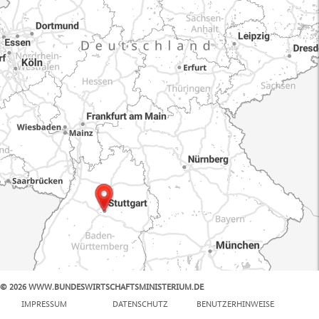
© 2026 WWW.BUNDESWIRTSCHAFTSMINISTERIUM.DE
100 km
IMPRESSUM
DATENSCHUTZ
BENUTZERHINWEISE