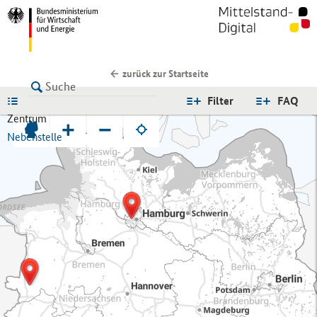
zurück zur Startseite
LISTE
Filter
FAQ
Zentrum
+
−
Nebenstelle