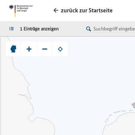
zurück zur Startseite
LISTE
1 Einträge anzeigen
+
−