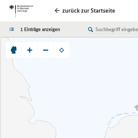
zurück zur Startseite
LISTE
1 Einträge anzeigen
+
−