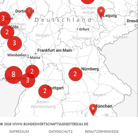
© 2026 WWW.BUNDESWIRTSCHAFTSMINISTERIUM.DE
100 km
IMPRESSUM
DATENSCHUTZ
BENUTZERHINWEISE