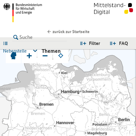
zurück zur Startseite
LISTE
Filter
FAQ
Themen
Nebenstelle
+
−