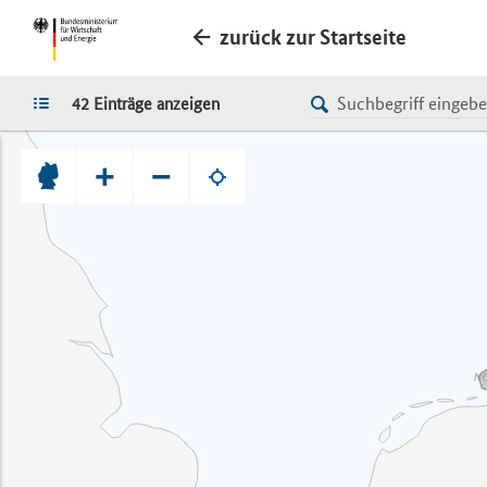
zurück zur Startseite
LISTE
42 Einträge anzeigen
+
−