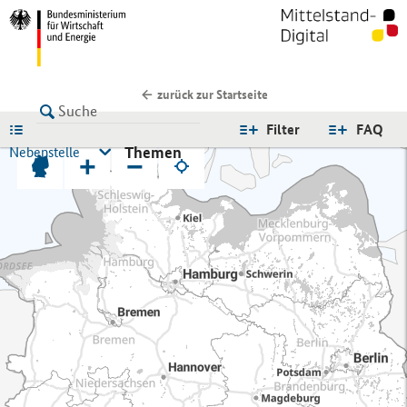
zurück zur Startseite
LISTE
Filter
FAQ
Themen
Nebenstelle
+
−