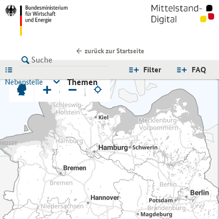
zurück zur Startseite
LISTE
Filter
FAQ
Themen
Nebenstelle
+
−