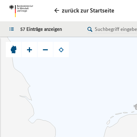
zurück zur Startseite
LISTE
57 Einträge anzeigen
+
−