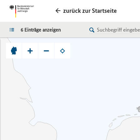
zurück zur Startseite
LISTE
6 Einträge anzeigen
+
−