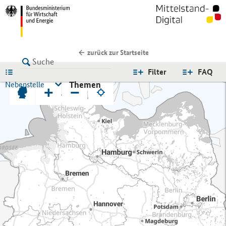
zurück zur Startseite
LISTE
Filter
FAQ
Themen
Nebenstelle
+
−