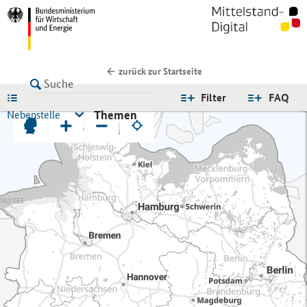
zurück zur Startseite
LISTE
Filter
FAQ
Themen
Nebenstelle
+
−