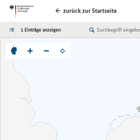
zurück zur Startseite
LISTE
1 Einträge anzeigen
+
−