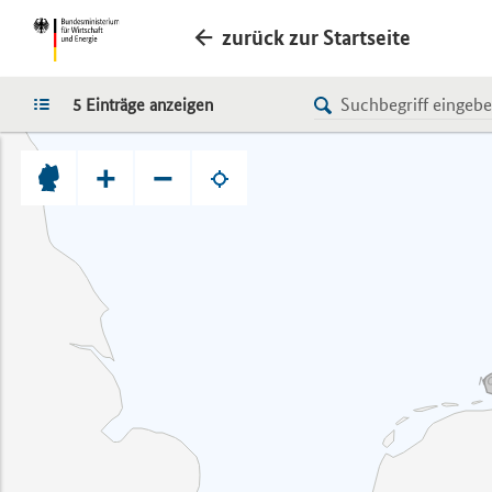
zurück zur Startseite
LISTE
5 Einträge anzeigen
+
−