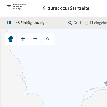
zurück zur Startseite
LISTE
48 Einträge anzeigen
+
−