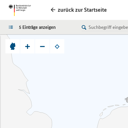
zurück zur Startseite
LISTE
5 Einträge anzeigen
+
−