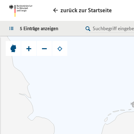
zurück zur Startseite
LISTE
5 Einträge anzeigen
+
−