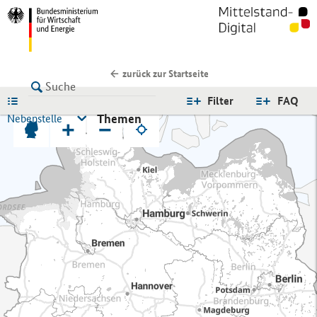
zurück zur Startseite
LISTE
Filter
FAQ
Themen
Nebenstelle
+
−