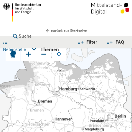
zurück zur Startseite
LISTE
Filter
FAQ
Themen
Nebenstelle
+
−