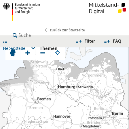
zurück zur Startseite
LISTE
Filter
FAQ
Themen
Nebenstelle
+
−