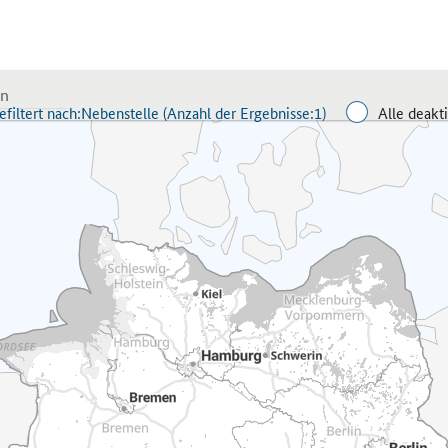
efiltert nach:
Nebenstelle (
Anzahl der Ergebnisse:
1)
Alle deakt