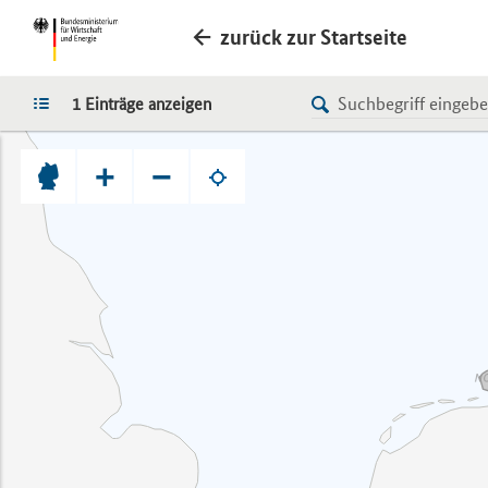
zurück zur Startseite
LISTE
1 Einträge anzeigen
+
−