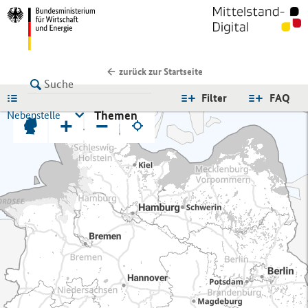
zurück zur Startseite
LISTE
Filter
FAQ
Themen
Nebenstelle
+
−