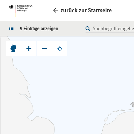
zurück zur Startseite
LISTE
5 Einträge anzeigen
+
−