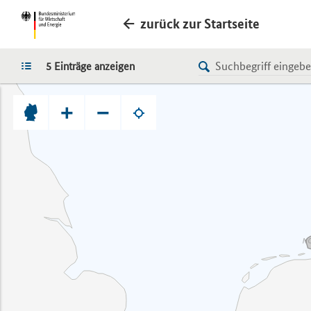
zurück zur Startseite
LISTE
5 Einträge anzeigen
+
−