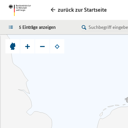
zurück zur Startseite
LISTE
5 Einträge anzeigen
+
−