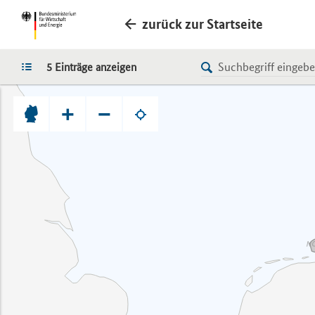
zurück zur Startseite
LISTE
5 Einträge anzeigen
+
−