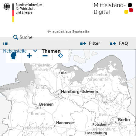
zurück zur Startseite
LISTE
Filter
FAQ
Themen
Nebenstelle
+
−