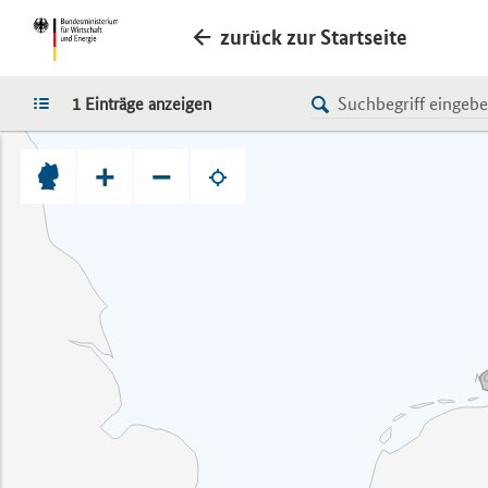
zurück zur Startseite
LISTE
1 Einträge anzeigen
+
−