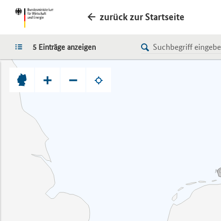
zurück zur Startseite
LISTE
5 Einträge anzeigen
+
−