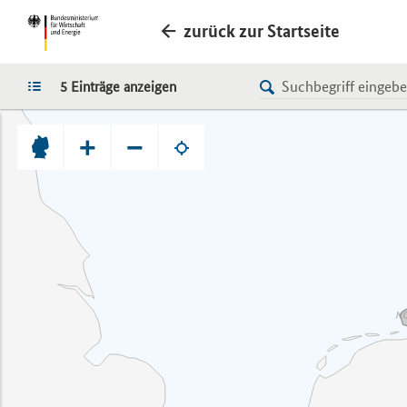
zurück zur Startseite
LISTE
5 Einträge anzeigen
+
−