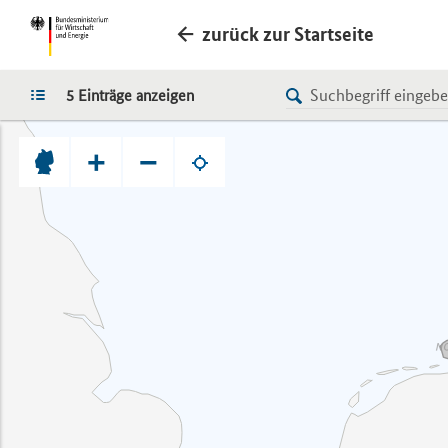
zurück zur Startseite
LISTE
5 Einträge anzeigen
+
−