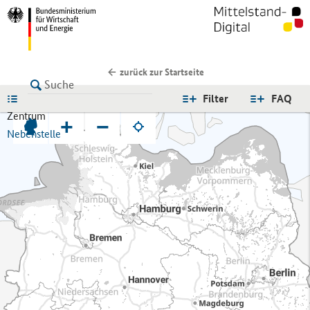
zurück zur Startseite
LISTE
Filter
FAQ
Zentrum
+
−
Nebenstelle