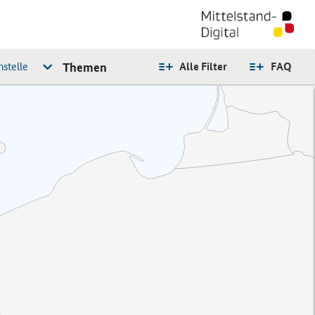
stelle
Themen
Alle Filter
FAQ