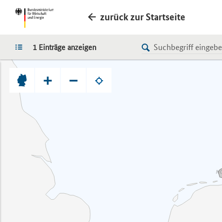
zurück zur Startseite
LISTE
1 Einträge anzeigen
+
−