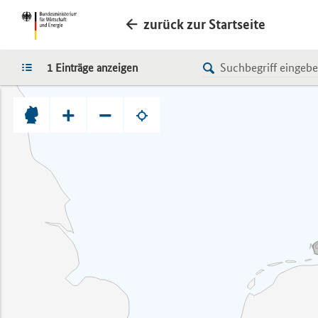
zurück zur Startseite
LISTE
1 Einträge anzeigen
+
−