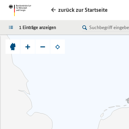
zurück zur Startseite
LISTE
1 Einträge anzeigen
+
−