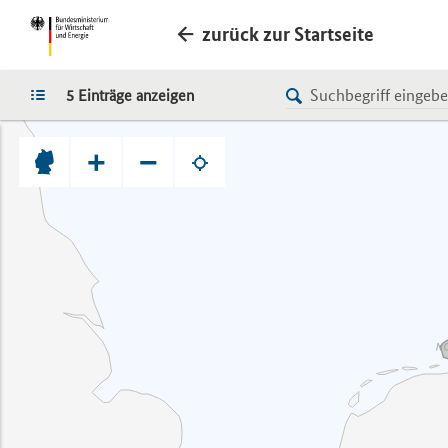
zurück zur Startseite
LISTE
5 Einträge anzeigen
+
−