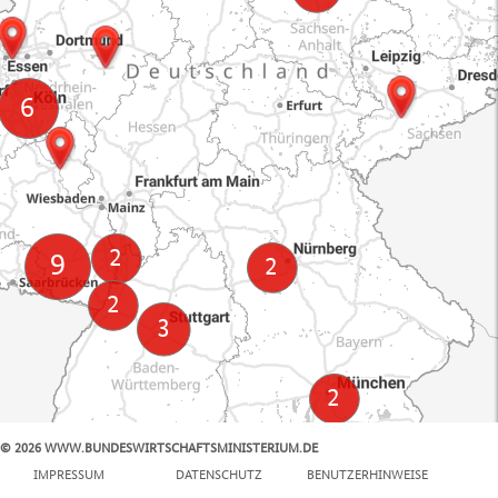
© 2026 WWW.BUNDESWIRTSCHAFTSMINISTERIUM.DE
100 km
IMPRESSUM
DATENSCHUTZ
BENUTZERHINWEISE