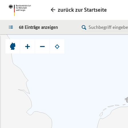
zurück zur Startseite
LISTE
68 Einträge anzeigen
+
−