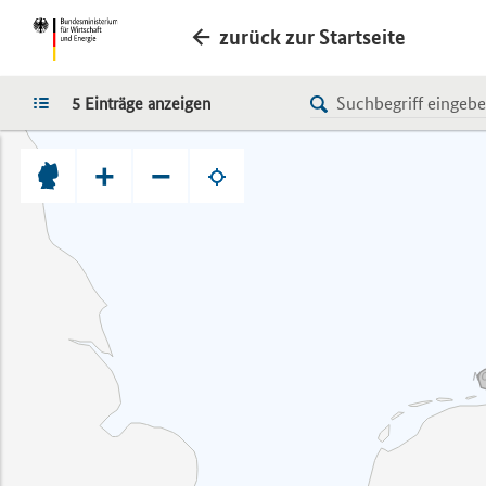
zurück zur Startseite
LISTE
5 Einträge anzeigen
+
−