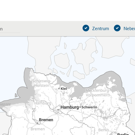
Zentrum
Neben