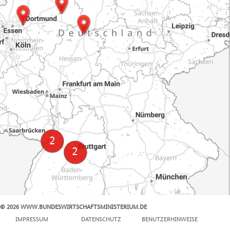
© 2026 WWW.BUNDESWIRTSCHAFTSMINISTERIUM.DE
100 km
IMPRESSUM
DATENSCHUTZ
BENUTZERHINWEISE