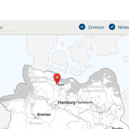
Zentrum
Neben