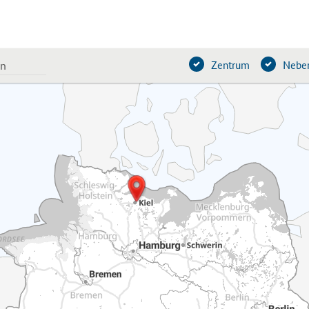
Zentrum
Neben