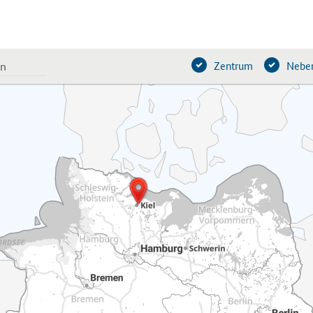
Zentrum
Neben