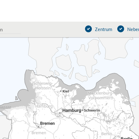
Zentrum
Neben